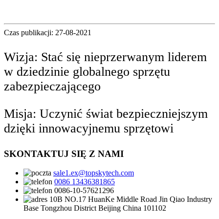
Czas publikacji: 27-08-2021
Wizja: Stać się nieprzerwanym liderem
w dziedzinie globalnego sprzętu
zabezpieczającego
Misja: Uczynić świat bezpieczniejszym
dzięki innowacyjnemu sprzętowi
SKONTAKTUJ SIĘ Z NAMI
sale1.ex@topskytech.com
0086 13436381865
0086-10-57621296
10B NO.17 HuanKe Middle Road Jin Qiao Industry
Base Tongzhou District Beijing China 101102