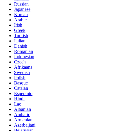
Russian
Japanese
Korean
Arabic
Irish
Greek
Turkish
Italian
Danish
Romanian
Indonesian
Czech
Afrikaans
Swedish
Polish
Basque
Catalan
Esperanto
Hindi
Lao
Albanian
Amharic
Armenian
Azerbaijani
Belarusian