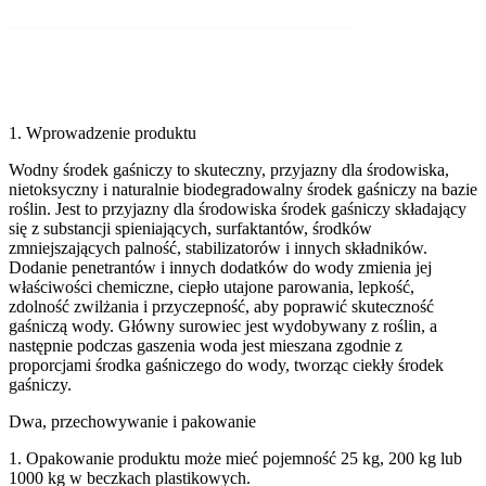
1. Wprowadzenie produktu
Wodny środek gaśniczy to skuteczny, przyjazny dla środowiska,
nietoksyczny i naturalnie biodegradowalny środek gaśniczy na bazie
roślin. Jest to przyjazny dla środowiska środek gaśniczy składający
się z substancji spieniających, surfaktantów, środków
zmniejszających palność, stabilizatorów i innych składników.
Dodanie penetrantów i innych dodatków do wody zmienia jej
właściwości chemiczne, ciepło utajone parowania, lepkość,
zdolność zwilżania i przyczepność, aby poprawić skuteczność
gaśniczą wody. Główny surowiec jest wydobywany z roślin, a
następnie podczas gaszenia woda jest mieszana zgodnie z
proporcjami środka gaśniczego do wody, tworząc ciekły środek
gaśniczy.
Dwa, przechowywanie i pakowanie
1. Opakowanie produktu może mieć pojemność 25 kg, 200 kg lub
1000 kg w beczkach plastikowych.