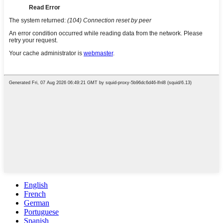
English
French
German
Portuguese
Spanish