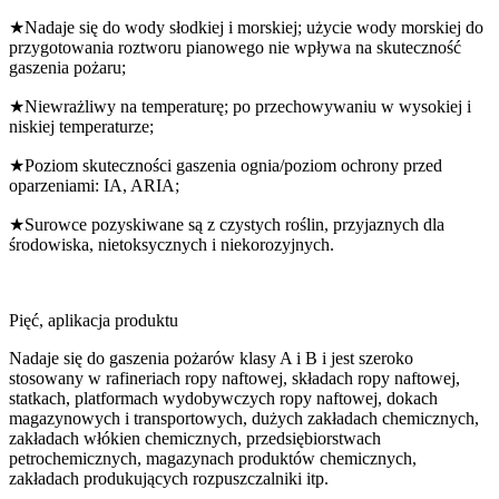
★Nadaje się do wody słodkiej i morskiej; użycie wody morskiej do
przygotowania roztworu pianowego nie wpływa na skuteczność
gaszenia pożaru;
★Niewrażliwy na temperaturę; po przechowywaniu w wysokiej i
niskiej temperaturze;
★Poziom skuteczności gaszenia ognia/poziom ochrony przed
oparzeniami: IA, ARIA;
★Surowce pozyskiwane są z czystych roślin, przyjaznych dla
środowiska, nietoksycznych i niekorozyjnych.
Pięć, aplikacja produktu
Nadaje się do gaszenia pożarów klasy A i B i jest szeroko
stosowany w rafineriach ropy naftowej, składach ropy naftowej,
statkach, platformach wydobywczych ropy naftowej, dokach
magazynowych i transportowych, dużych zakładach chemicznych,
zakładach włókien chemicznych, przedsiębiorstwach
petrochemicznych, magazynach produktów chemicznych,
zakładach produkujących rozpuszczalniki itp.