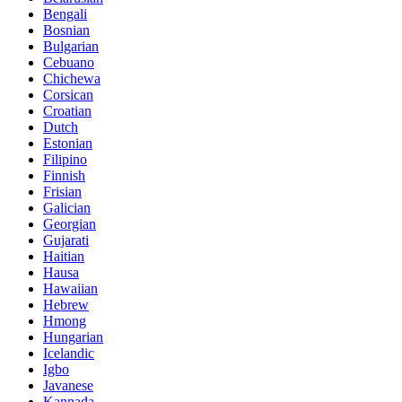
Bengali
Bosnian
Bulgarian
Cebuano
Chichewa
Corsican
Croatian
Dutch
Estonian
Filipino
Finnish
Frisian
Galician
Georgian
Gujarati
Haitian
Hausa
Hawaiian
Hebrew
Hmong
Hungarian
Icelandic
Igbo
Javanese
Kannada