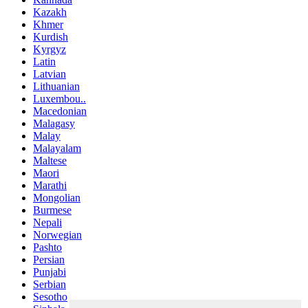
Kazakh
Khmer
Kurdish
Kyrgyz
Latin
Latvian
Lithuanian
Luxembou..
Macedonian
Malagasy
Malay
Malayalam
Maltese
Maori
Marathi
Mongolian
Burmese
Nepali
Norwegian
Pashto
Persian
Punjabi
Serbian
Sesotho